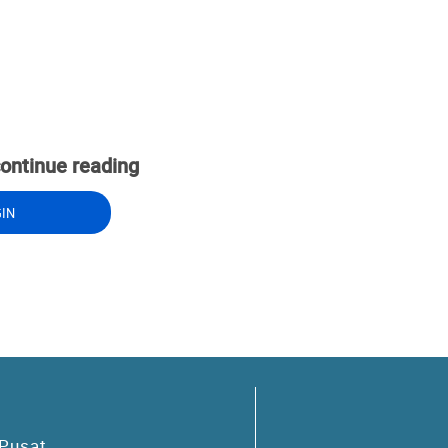
continue reading
GIN
Pusat,