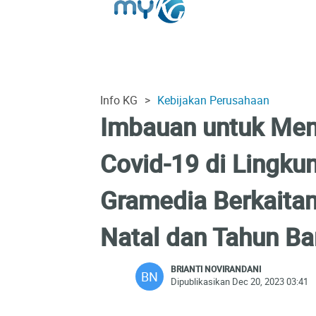
Info KG
>
Kebijakan Perusahaan
Imbauan untuk Men
Covid-19 di Lingk
Gramedia Berkaitan
Natal dan Tahun Ba
BRIANTI NOVIRANDANI
BN
Dipublikasikan Dec 20, 2023 03:41