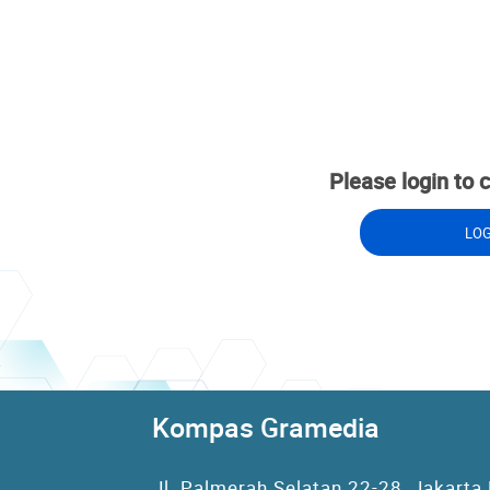
Please login to 
LO
Kompas Gramedia
Jl. Palmerah Selatan 22-28, Jakarta 